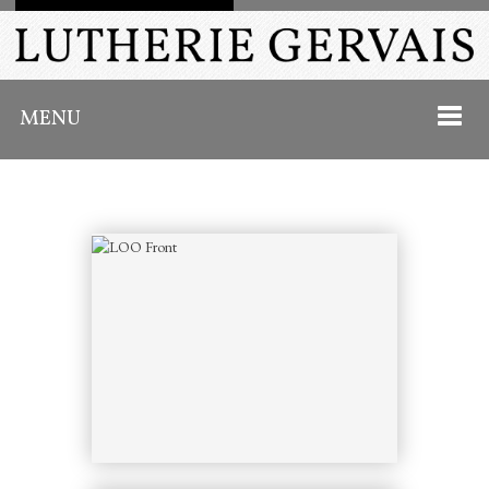
MENU
ACCUEIL
À PROPOS
LUTHERIE GERVAIS
LE LUTHIER
SERVICES OFFERTS