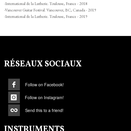
-International de la Lutherie. Toulouse, France - 2018
-Vancouver Guitar Festival. Vancouver, BC, Canada - 2019
-International de la Lutherie. Toulouse, France - 2019
RÉSEAUX SOCIAUX
Follow on Facebook!
Follow on Instagram!
Send this to a friend!
INSTRUMENTS