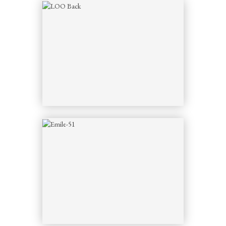
INSTRUMENTS
SMALL JUMBO
MODÈLE ORCHESTRAL
TRIPLE O
LOO
DREADNOUGHT
CLASSIQUE
UKULÉLÉ TÉNOR