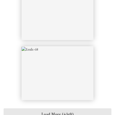
Load More (4 left)