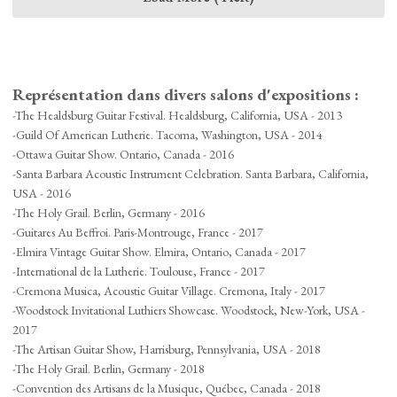
Représentation dans divers salons d'expositions :
-The Healdsburg Guitar Festival. Healdsburg, California, USA - 2013
-Guild Of American Lutherie. Tacoma, Washington, USA - 2014
-Ottawa Guitar Show. Ontario, Canada - 2016
-Santa Barbara Acoustic Instrument Celebration. Santa Barbara, California,
USA - 2016
-The Holy Grail. Berlin, Germany - 2016
-Guitares Au Beffroi. Paris-Montrouge, France - 2017
-Elmira Vintage Guitar Show. Elmira, Ontario, Canada - 2017
-International de la Lutherie. Toulouse, France - 2017
-Cremona Musica, Acoustic Guitar Village. Cremona, Italy - 2017
-Woodstock Invitational Luthiers Showcase. Woodstock, New-York, USA -
2017
-The Artisan Guitar Show, Harrisburg, Pennsylvania, USA - 2018
-The Holy Grail. Berlin, Germany - 2018
-Convention des Artisans de la Musique, Québec, Canada - 2018